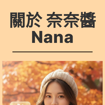
關於 奈奈醬
Nana