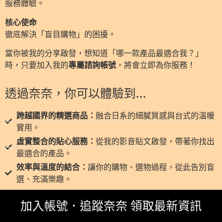
服務體驗。
核心使命
徹底解決「盲目購物」的困擾。
當你被我的分享啟發，想知道「哪一款產品最適合我？」
時，只要加入我的
專屬諮詢帳號
，將會立即為你服務！
透過奈奈，你可以體驗到...
跨越國界的精選商品：
融合日系的細膩質感與台式的溫暖
實用。
虛實整合的貼心服務：
從我的影音貼文啟發，帶著你找出
最適合的產品。
效率與溫度的結合：
讓你的購物、選物過程，從此告別盲
選、充滿樂趣。
加入帳號．追蹤奈奈 領取最新資訊