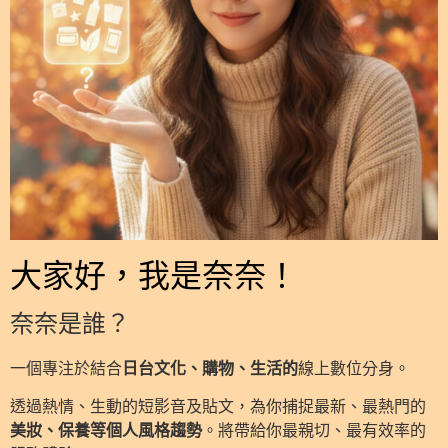
大家好，我是奈奈！
奈奈是誰？
一個專注於結合
日台文化、購物、生活的
線上數位分身。
透過熱情、生動的短影音及貼文，為你捕捉最新、最熱門的
美妝、保養等個人風格趨勢
。將帶給你最親切、最有效率的