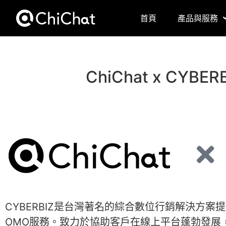
首頁
產品與服務
ChiChat x C
CYBERBIZ是台灣著名的綜合數位行銷解決方
OMO服務。致力於協助客戶在線上平台蓬勃發展