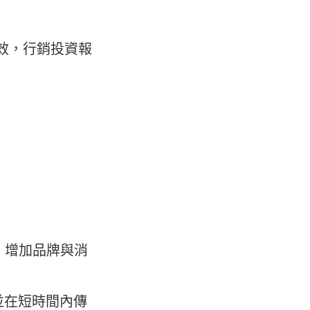
效，行銷投資報
。
，增加品牌與消
並在短時間內傳