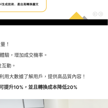
流量！
化體驗，增加成交機率。
性互動。
文，利用大數據了解用戶，提供高品質內容！
率可提升10%，並且轉換成本降低20%