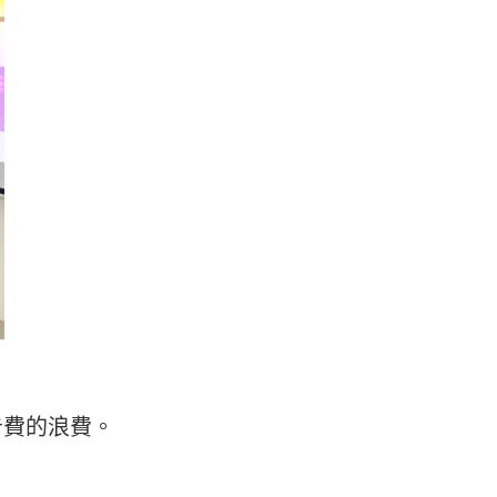
告費的浪費。