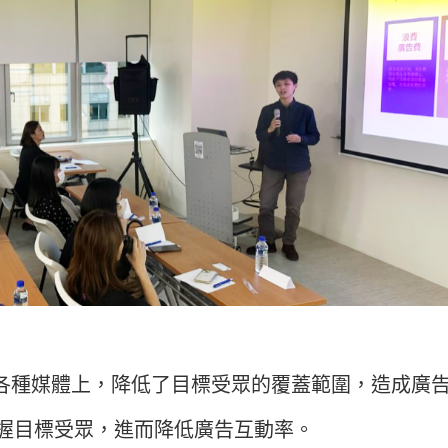
各種媒體上，降低了目標受眾的覆蓋範圍，造成廣
握目標受眾，進而降低廣告互動率。