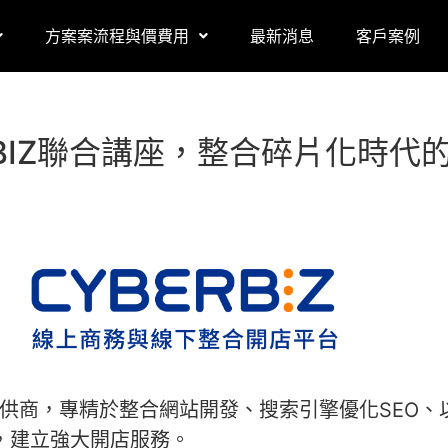
方案案流程與價費用
最新消息
客戶案例
YBERBIZ聯合講座，整合碎片化
案提供商，專精於整合網站開發、搜索引擎優化SEO
，建立強大開店服務。