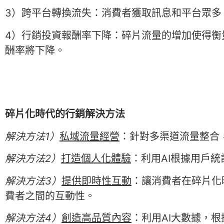
3）跨平台轉換流失：
消費者獲取訊息和平台眾多
4）行銷投資報酬率下降：
碎片流量的增加使得衡
酬率將下降。
碎片化時代的行銷解決方法
解決方法1）
私域流量經營
：針對多渠道流量整合
解決方法2）
打造個人化體驗
：利用AI根據用戶
解決方法3）
提供即時性互動
：讓消費者在碎片化
費者之間的互動性。
解決方法4）
創造高品質內容
：利用AI大數據，