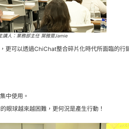
講人：業務部主任 葉雅雯Jamie
務，更可以透過ChiChat整合碎片化時代所面臨的
集中使用。
們的眼球越來越困難，更何況是產生行動！