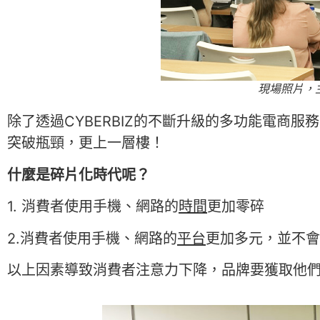
現場照片，主
除了透過CYBERBIZ的不斷升級的多功能電商服
突破瓶頸，更上一層樓！
什麼是碎片化時代呢？
1. 消費者使用手機、網路的
時間
更加零碎
2.消費者使用手機、網路的
平台
更加多元，並不會
以上因素導致消費者注意力下降，品牌要獲取他