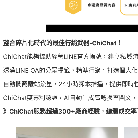
整合碎片化時代的最佳行銷武器-ChiChat！
ChiChat能夠協助經營LINE官方帳號，建立私域
透過LINE OA的分眾標籤，精準行銷，打造個人
自動攔截離站流量，24小時腳本推播，提供即時
ChiChat雙專利認證，AI自動生成高轉換率圖
》ChiChat服務超過300+廠商經驗，總體成交