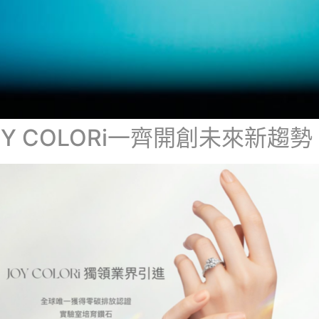
OY COLORi一齊開創未來新趨勢