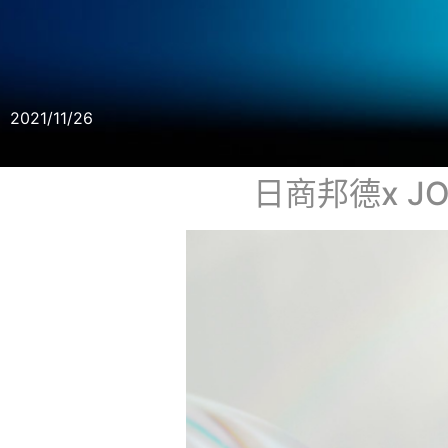
2021/11/26
日商邦德x J