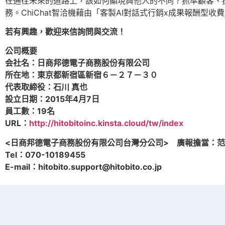
在通往未來的道路上，該如何顯現與他人的不同？抓準顧客、提
務。ChiChat智洽機藉由「客製AI對話式行銷x成果報酬型
若有興趣，歡迎來信詢問與交流！
公司概要
会社名：日商邦德電子商務股份有限公司
所在地：東京都新宿區新宿６－２７－３０
代表取締役：石川 真也
設立日期：2015年4月7日
員工數：19名
URL
：
http://hitobitoinc.kinsta.cloud/tw/index
<
日商邦德電子商務股份有限公司台灣分公司> 廣報擔當：范
Tel：070-10189455
E-mail：hitobito.support@hitobito.co.jp